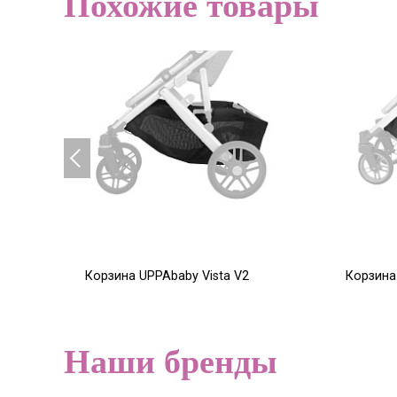
Похожие товары
Корзина UPPAbaby Vista V2
Корзина
6 000
5 000
Р
Наши бренды