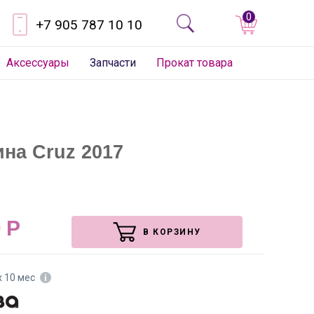
0
+7 905 787 10 10
Аксессуары
Запчасти
Прокат товара
на Cruz 2017
0
Р
В КОРЗИНУ
х 10 мес