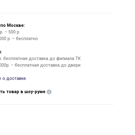
 по Москве:
. – 500 р.
000 р. – бесплатно
:
 р. бесплатная доставка до филиала ТК
000р. – бесплатная доставка до двери
 о доставке.
ть товар в шоу-руме