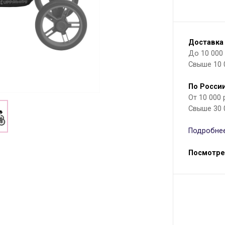
Доставка
До 10 000 р
Свыше 10 
По России
От 10 000
Свыше 30 
Подробнее
Посмотре