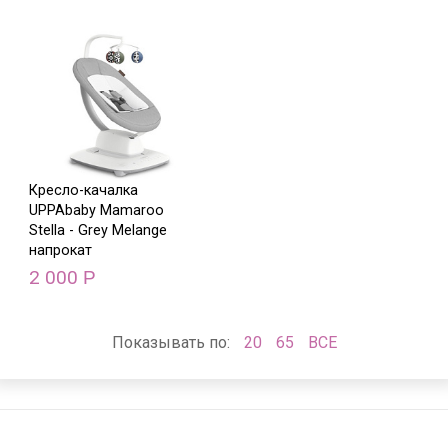
Кресло-качалка
UPPAbaby Mamaroo
Stella - Grey Melange
напрокат
2 000
Р
Показывать по:
20
65
ВСЕ