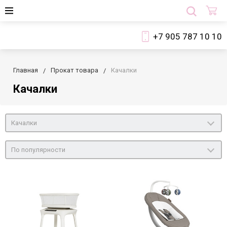
+7 905 787 10 10
Главная
Прокат товара
Качалки
Качалки
Качалки
По популярности