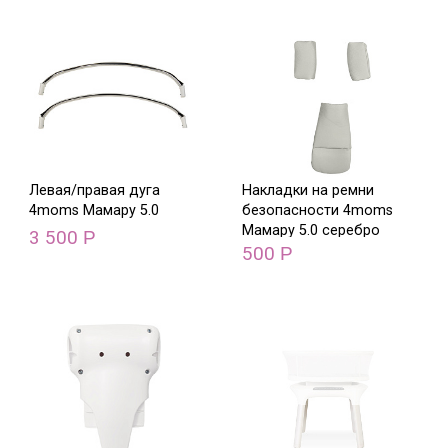
Левая/правая дуга
Накладки на ремни
4moms Мамару 5.0
безопасности 4moms
Мамару 5.0 серебро
3 500
Р
500
Р