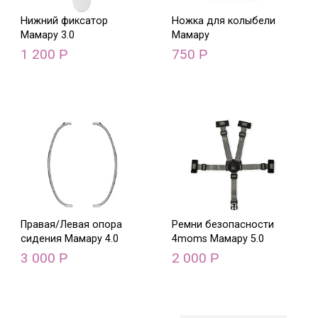
Нижний фиксатор
Ножка для колыбели
Мамару 3.0
Мамару
1 200
750
Р
Р
Правая/Левая опора
Ремни безопасности
сидения Мамару 4.0
4moms Мамару 5.0
3 000
2 000
Р
Р