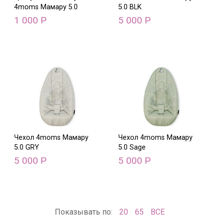
4moms Мамару 5.0
5.0 BLK
1 000
5 000
Р
Р
Чехол 4moms Мамару
Чехол 4moms Мамару
5.0 GRY
5.0 Sage
5 000
5 000
Р
Р
Показывать по:
20
65
ВСЕ