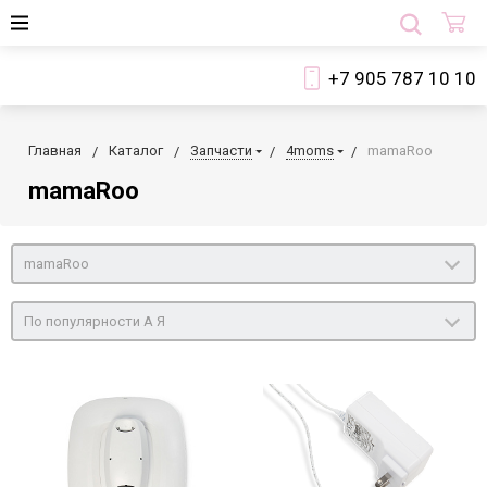
+7 905 787 10 10
Главная
Каталог
Запчасти
4moms
mamaRoo
mamaRoo
mamaRoo
По популярности А Я