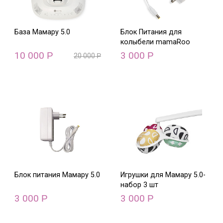
База Мамару 5.0
Блок Питания для
колыбели mamaRoo
10 000
3 000
Р
Р
20 000
Р
Блок питания Мамару 5.0
Игрушки для Мамару 5.0-
набор 3 шт
3 000
3 000
Р
Р