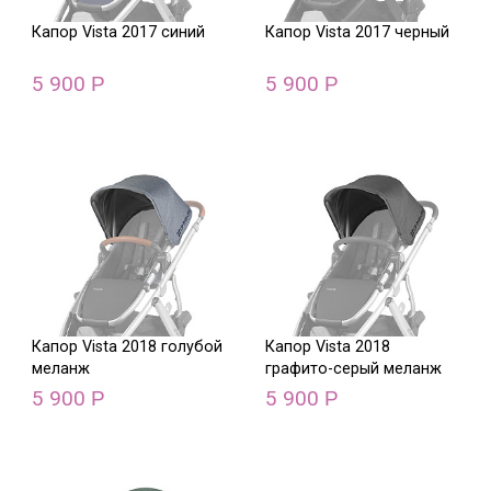
Капор Vista 2017 синий
Капор Vista 2017 черный
5 900
5 900
Р
Р
Капор Vista 2018 голубой
Капор Vista 2018
меланж
графито-серый меланж
5 900
5 900
Р
Р