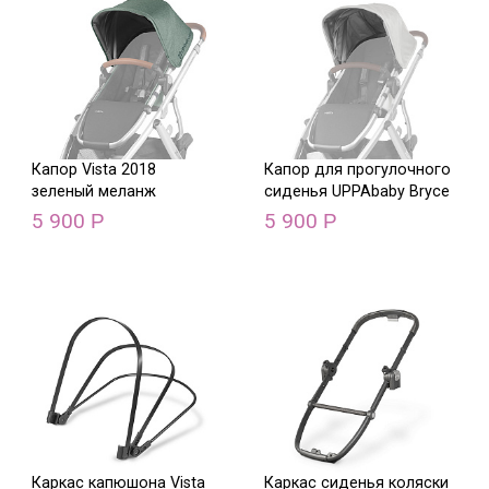
Капор Vista 2018
Капор для прогулочного
зеленый меланж
сиденья UPPAbaby Bryce
5 900
5 900
Р
Р
Каркас капюшона Vista
Каркас сиденья коляски