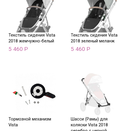
Текстиль сидения Vista
Текстиль сидения Vista
2018 жемчужно-белый
2018 зеленый меланж
5 460
5 460
Р
Р
Тормозной механизм
Шасси (Рамы) для
Vista
коляски Vista 2018
серебро с черной