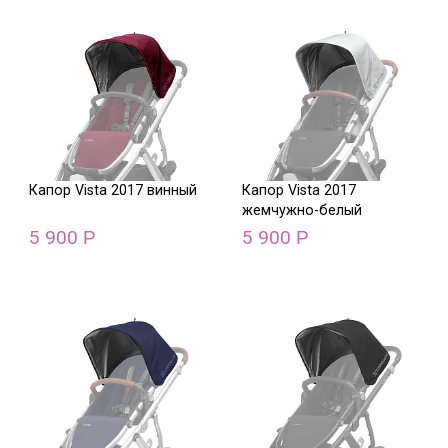
Капор Vista 2017 винный
Капор Vista 2017
жемчужно-белый
5 900
5 900
Р
Р