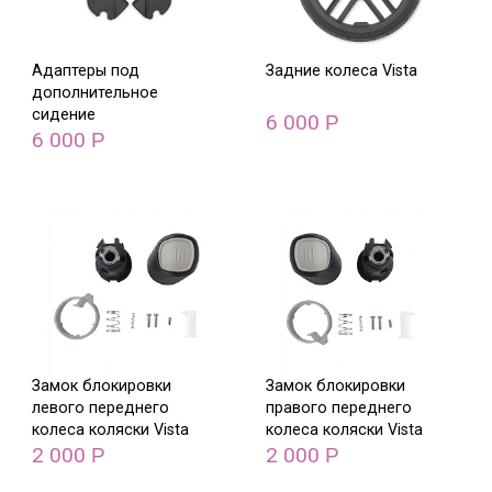
Адаптеры под
Задние колеса Vista
дополнительное
сидение
6 000
Р
6 000
Р
Замок блокировки
Замок блокировки
левого переднего
правого переднего
колеса коляски Vista
колеса коляски Vista
2 000
2 000
Р
Р