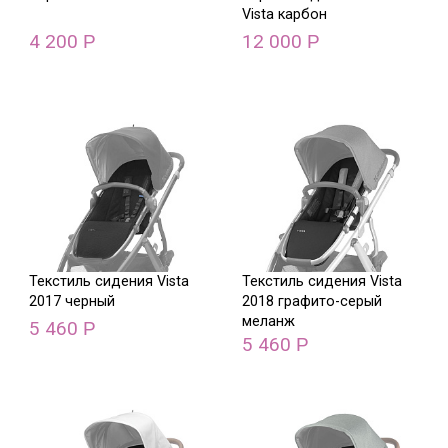
Vista карбон
4 200
12 000
Р
Р
Текстиль сидения Vista
Текстиль сидения Vista
2017 черный
2018 графито-серый
меланж
5 460
Р
5 460
Р