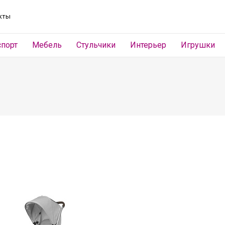
кты
спорт
Мебель
Стульчики
Интерьер
Игрушки