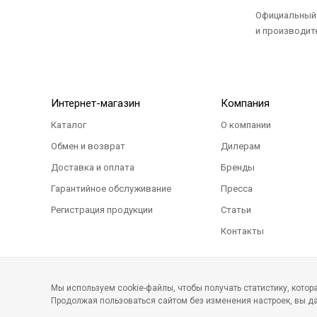
Официальный э
и производите
Интернет-магазин
Компания
Каталог
О компании
Обмен и возврат
Дилерам
Доставка и оплата
Бренды
Гарантийное обслуживание
Пресса
Регистрация продукции
Статьи
Контакты
Мы используем cookie-файлы, чтобы получать статистику, кото
Продолжая пользоваться сайтом без изменения настроек, вы да
©2011-2026 Все права защищены. Интернет-магазин детских