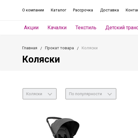
О компании
Каталог
Рассрочка
Доставка
Конта
Акции
Качалки
Текстиль
Детский тран
Главная
Прокат товара
Коляски
Коляски
Коляски
По популярности