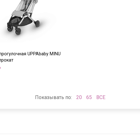
прогулочная UPPAbaby MINU
прокат
Р
Показывать по:
20
65
ВСЕ