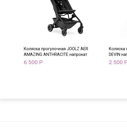
Коляска прогулочная JOOLZ AER
Коляска 
AMAZING ANTHRACITE напрокат
DEVIN на
6 500
2 500
Р