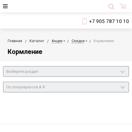
+7 905 787 10 10
Главная
Каталог
Акции
Скидки
Кормление
Кормление
Выберите раздел
По популярности А Я