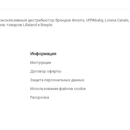
ксклюзивный дистрибьютор брендов 4moms, UPPAbaby, Lorena Canals, Ted
ль товаров Lillaland и Beeple.
Информация
Инструкции
Договор оферты
Защита персональных данных
Использование файлов cookie
Рассрочка