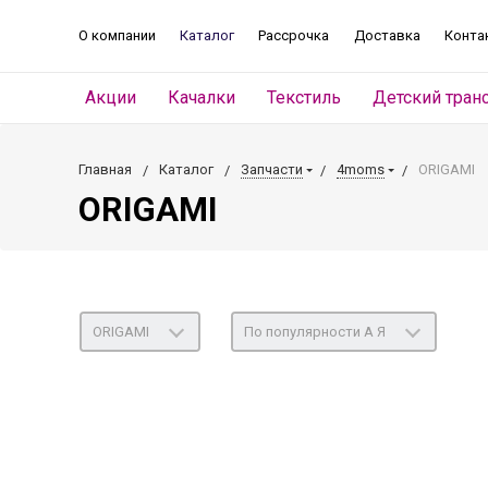
О компании
Каталог
Рассрочка
Доставка
Конта
Акции
Качалки
Текстиль
Детский тран
Главная
Каталог
Запчасти
4moms
ORIGAMI
ORIGAMI
ORIGAMI
По популярности А Я