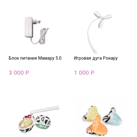
Блок питания Мамару 5.0
Игровая дуга Рокару
3 000
1 000
Р
Р