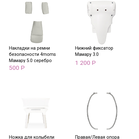
Накладки на ремни
Нижний фиксатор
безопасности 4moms
Мамару 3.0
Мамару 5.0 серебро
1 200
Р
500
Р
Ножка для колыбели
Правая/Левая опора