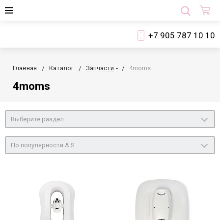
+7 905 787 10 10
Главная
Каталог
Запчасти
4moms
4moms
Выберите раздел
По популярности А Я