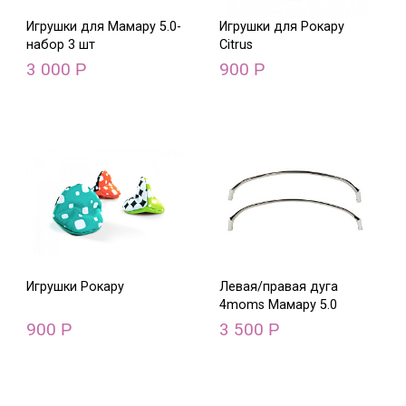
Игрушки для Мамару 5.0-
Игрушки для Рокару
набор 3 шт
Citrus
3 000
900
Р
Р
Игрушки Рокару
Левая/правая дуга
4moms Мамару 5.0
900
3 500
Р
Р