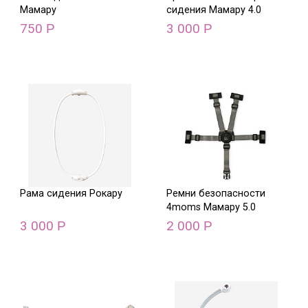
Мамару
сидения Мамару 4.0
750
3 000
Р
Р
Рама сидения Рокару
Ремни безопасности
4moms Мамару 5.0
3 000
2 000
Р
Р