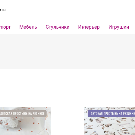
кты
спорт
Мебель
Стульчики
Интерьер
Игрушки