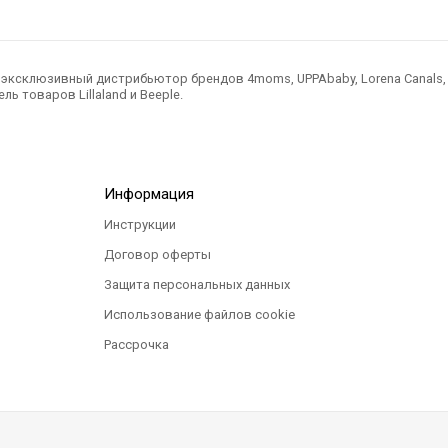
ксклюзивный дистрибьютор брендов 4moms, UPPAbaby, Lorena Canals, Ted
ль товаров Lillaland и Beeple.
Информация
Инструкции
Договор оферты
Защита персональных данных
Использование файлов cookie
Рассрочка