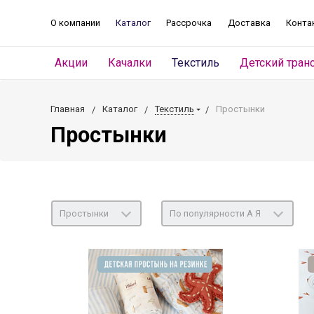
О компании
Каталог
Рассрочка
Доставка
Конта
Акции
Качалки
Текстиль
Детский тран
Главная
Каталог
Текстиль
Простынки
Простынки
Простынки
По популярности А Я