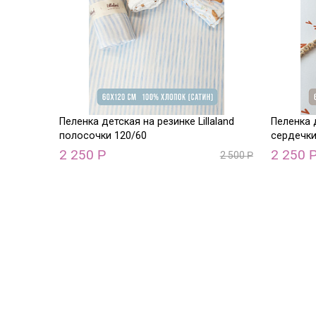
Пеленка детская на резинке Lillaland
Пеленка д
полосочки 120/60
сердечки
2 250
2 250
Р
2 500
Р