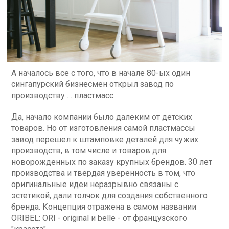
А началось все с того, что в начале 80-ых один
сингапурский бизнесмен открыл завод по
производству … пластмасс.
Да, начало компании было далеким от детских
товаров. Но от изготовления самой пластмассы
завод перешел к штамповке деталей для чужих
производств, в том числе и товаров для
новорожденных по заказу крупных брендов. 30 лет
производства и твердая уверенность в том, что
оригинальные идеи неразрывно связаны с
эстетикой, дали толчок для создания собственного
бренда. Концепция отражена в самом названии
ORIBEL: ORI - original и belle - от французского