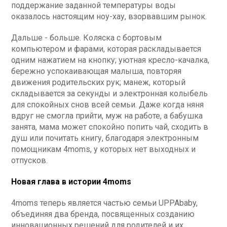
поддержание заданной температуры воды
оказалось настоящим ноу-хау, взорвавшим рынок.
Дальше - больше. Коляска с бортовым
компьютером и фарами, которая раскладывается
одним нажатием на кнопку; уютная кресло-качалка,
бережно успокаивающая малыша, повторяя
движения родительских рук; манеж, который
складывается за секунды и электронная колыбель
для спокойных снов всей семьи.
Даже когда няня
вдруг не смогла прийти, муж на работе, а бабушка
занята, мама может спокойно попить чай, сходить в
душ или почитать книгу, благодаря электронным
помощникам 4moms, у которых нет выходных и
отпусков.
Новая глава в истории 4moms
4moms теперь является частью семьи UPPAbaby,
объединяя два бренда, посвященных созданию
инновационных решений для родителей и их