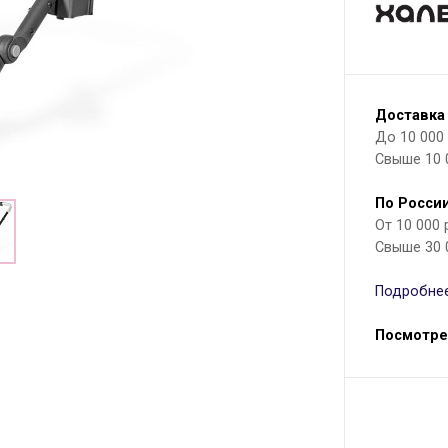
Доставка
До 10 000 р
Свыше 10 
По России
От 10 000
Свыше 30 
Подробнее
Посмотре