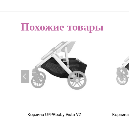
Похожие товары
Корзина UPPAbaby Vista V2
Корзина
6 000
5 000
Р