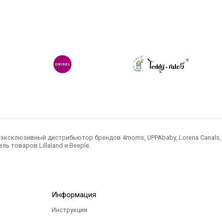
300
Р
ксклюзивный дистрибьютор брендов 4moms, UPPAbaby, Lorena Canals, Ted
ль товаров Lillaland и Beeple.
Информация
Инструкции