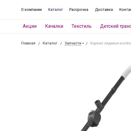
О компании
Каталог
Рассрочка
Доставка
Конта
Акции
Качалки
Текстиль
Детский тран
Главная
Каталог
Запчасти
Каркас сиденья коляс