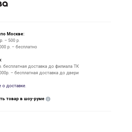
 по Москве:
. – 500 р.
000 р. – бесплатно
:
 р. бесплатная доставка до филиала ТК
000р. – бесплатная доставка до двери
 о доставке.
ть товар в шоу-руме