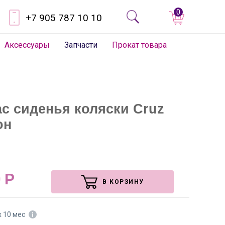
0
+7 905 787 10 10
Аксессуары
Запчасти
Прокат товара
ас сиденья коляски Cruz
он
0
Р
В КОРЗИНУ
х 10 мес