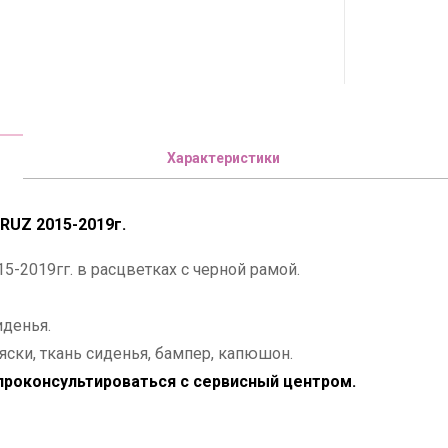
Характеристики
RUZ 2015-2019г.
5-2019гг. в расцветках с черной рамой.
иденья.
яски, ткань сиденья, бампер, капюшон.
роконсультироваться с сервисный центром.