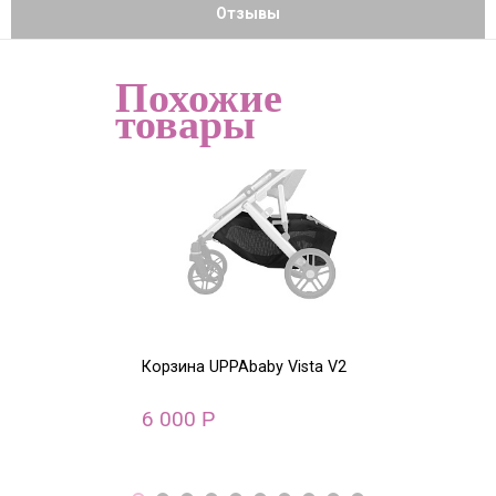
Отзывы
Похожие
товары
Корзина UPPAbaby Vista V2
Корзина UPPAb
6 000
5 000
Р
Р