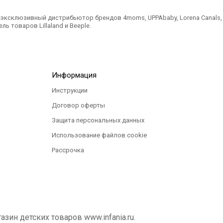
ксклюзивный дистрибьютор брендов 4moms, UPPAbaby, Lorena Canals, Ted
ль товаров Lillaland и Beeple.
Информация
Инструкции
Договор оферты
Защита персональных данных
Использование файлов cookie
Рассрочка
ин детских товаров www.infania.ru.