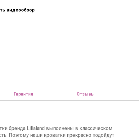
ть видеообзор
Гарантия
Отзывы
ки бренда Lillaland выполнены в классическом
ость. Поэтому наши кроватки прекрасно подойдут