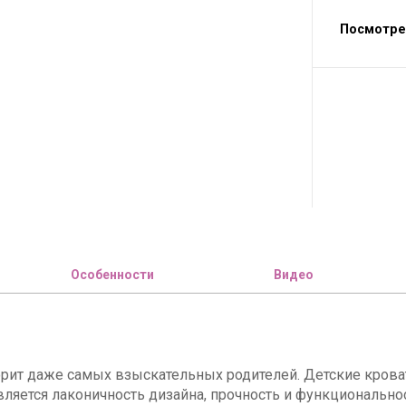
Посмотре
Особенности
Видео
орит даже самых взыскательных родителей. Детские кроват
вляется лаконичность дизайна, прочность и функциональн