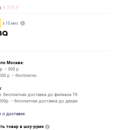
я:
6 375
Р
х 10 мес
 по Москве:
. – 500 р.
000 р. – бесплатно
:
 р. бесплатная доставка до филиала ТК
000р. – бесплатная доставка до двери
 о доставке.
ть товар в шоу-руме