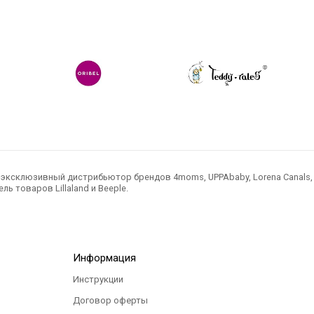
ксклюзивный дистрибьютор брендов 4moms, UPPAbaby, Lorena Canals, Ted
ль товаров Lillaland и Beeple.
Информация
Инструкции
Договор оферты