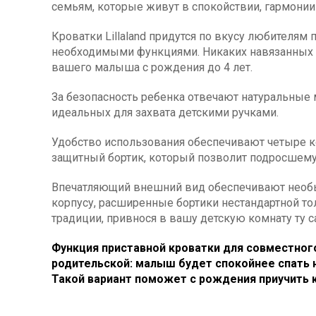
семьям, которые живут в спокойствии, гармони
Кроватки Lillaland придутся по вкусу любителя
необходимыми функциями. Никаких навязанных м
вашего малыша с рождения до 4 лет.
За безопасность ребенка отвечают натуральные 
идеальных для захвата детскими ручками.
Удобство использования обеспечивают четыре к
защитный бортик, который позволит подросшему
Впечатляющий внешний вид обеспечивают необ
корпусу, расширенные бортики нестандартной то
традиции, привнося в вашу детскую комнату ту с
Функция приставной кроватки для совместног
родительской: малыш будет спокойнее спать но
Такой вариант поможет с рождения приучить к