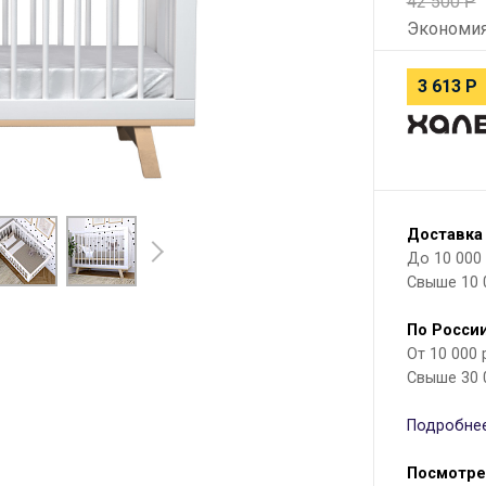
42 500
Р
Экономи
3 613
Р
Доставка
До 10 000 р
Свыше 10 
По России
От 10 000
Свыше 30 
Подробнее
Посмотре