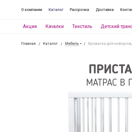
О компании
Каталог
Рассрочка
Доставка
Конта
Акции
Качалки
Текстиль
Детский тран
Главная
Каталог
Мебель
Кроватка для новорожден