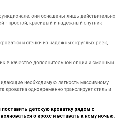
в функционале: они оснащены лишь действительно
 - простой, красивый и надежный спутник
кроватки и стенки из надежных круглых реек,
ик в качестве дополнительной опции и сменный
придающие необходимую легкость массивному
та кроватка одновременно транслирует стиль и
 поставить детскую кроватку рядом с
волноваться о крохе и вставать к нему ночью.