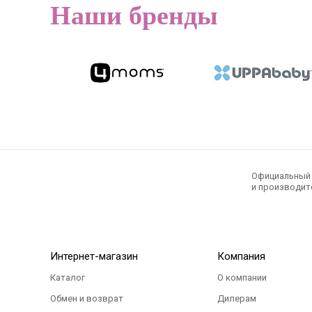
Наши бренды
Официальный э
и производите
Интернет-магазин
Компания
Каталог
О компании
Обмен и возврат
Дилерам