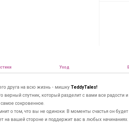
стики
Уход
его друга на всю жизнь - мишку
TeddyTales!
то верный спутник, который разделит с вами все радости
 самое сокровенное.
мнит о том, что вы не одиноки. В моменты счастья он буде
дет на вашей стороне и поддержит вас в любых начинания