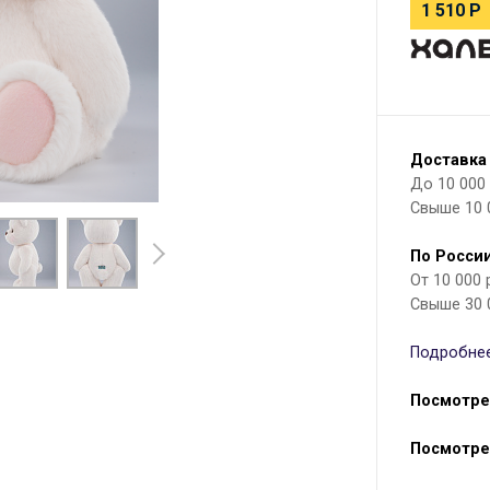
1 510
Р
Доставка
До 10 000 р
Свыше 10 
По России
От 10 000
Свыше 30 
Подробнее
Посмотре
Посмотре