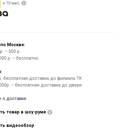
х 10 мес
 по Москве:
. – 500 р.
000 р. – бесплатно
:
 р. бесплатная доставка до филиала ТК
000р. – бесплатная доставка до двери
 о доставке.
ть товар в шоу-руме
ть видеообзор