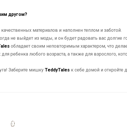
шим другом?
ачественных материалов и наполнен теплом и заботой.
огда не выйдет из моды, и он будет радовать вас долгие г
ales
обладает своим неповторимым характером, что дела
для ребенка любого возраста, а также для взрослого, кот
уга! Заберите мишку
TeddyTales
к себе домой и откройте д