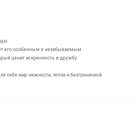
оды.
ет его особенным и незабываемым.
орый ценит искренность и дружбу.
ля себя мир нежности, тепла и безграничной