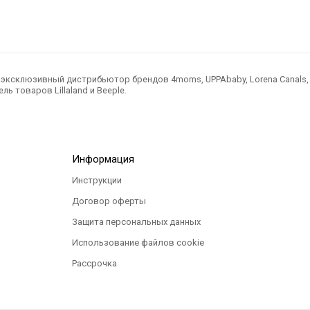
ксклюзивный дистрибьютор брендов 4moms, UPPAbaby, Lorena Canals, Ted
ль товаров Lillaland и Beeple.
Информация
Инструкции
Договор оферты
Защита персональных данных
Использование файлов cookie
Рассрочка