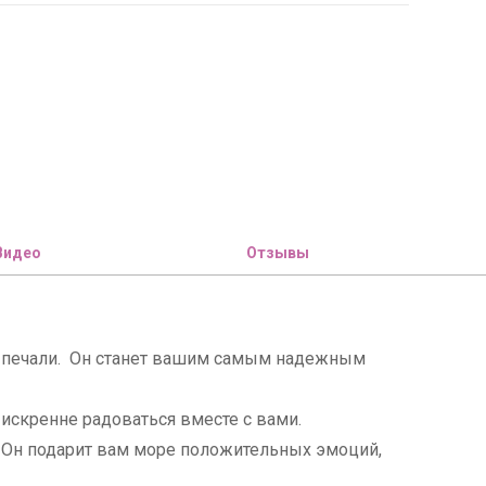
Видео
Отзывы
 и печали. Он станет вашим самым надежным
т искренне радоваться вместе с вами.
х. Он подарит вам море положительных эмоций,