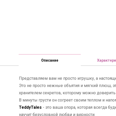
Описание
Характери
Представляем вам не просто игрушку, а настоящ
Это не просто нежные объятия и мягкий плюш, э
хранителем секретов, которому можно доверить
В минуты грусти он согреет своим теплом и напо
TeddyTales
- это ваша опора, которая всегда бу
научит безусловной любви и верности.