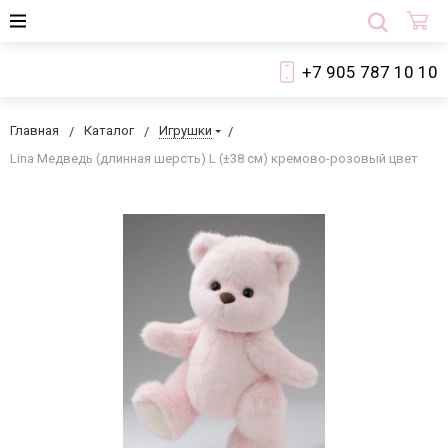
+7 905 787 10 10
Главная
Каталог
Игрушки
Lina Медведь (длинная шерсть) L (±38 см) кремово-розовый цвет