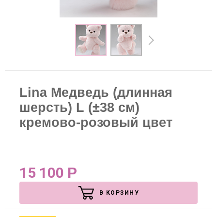
Lina Медведь (длинная
шерсть) L (±38 см)
кремово-розовый цвет
15 100
Р
В КОРЗИНУ