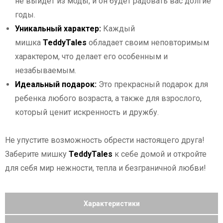
не выйдет из моды, и он будет радовать вас долгие
годы.
Уникальный характер:
Каждый
мишка
TeddyTales
обладает своим неповторимым
характером, что делает его особенным и
незабываемым.
Идеальный подарок:
Это прекрасный подарок для
ребенка любого возраста, а также для взрослого,
который ценит искренность и дружбу.
Не упустите возможность обрести настоящего друга!
Заберите мишку
TeddyTales
к себе домой и откройте
для себя мир нежности, тепла и безграничной любви!
Характеристики