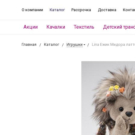
О компании
Каталог
Рассрочка
Доставка
Конта
Акции
Качалки
Текстиль
Детский тран
Главная
Каталог
Игрушки
Lina Ежик Мидора латт