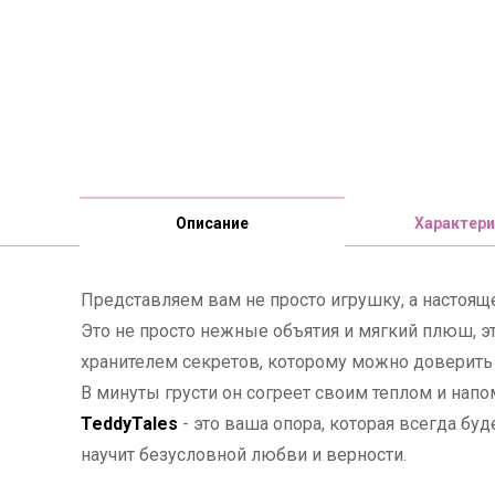
Описание
Характери
Представляем вам не просто игрушку, а настоящ
Это не просто нежные объятия и мягкий плюш, э
хранителем секретов, которому можно доверить
В минуты грусти он согреет своим теплом и напо
TeddyTales
- это ваша опора, которая всегда бу
научит безусловной любви и верности.