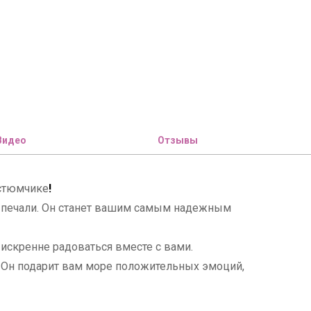
Видео
Отзывы
стюмчике
!
 и печали. Он станет вашим самым надежным
т искренне радоваться вместе с вами.
х. Он подарит вам море положительных эмоций,