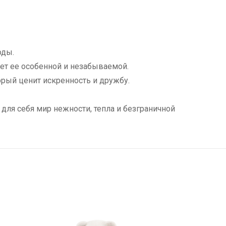
оды.
ет ее особенной и незабываемой.
орый ценит искренность и дружбу.
 для себя мир нежности, тепла и безграничной