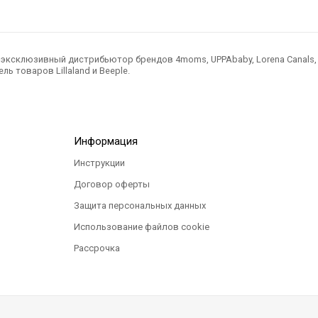
ксклюзивный дистрибьютор брендов 4moms, UPPAbaby, Lorena Canals, Ted
ль товаров Lillaland и Beeple.
Информация
Инструкции
Договор оферты
Защита персональных данных
Использование файлов cookie
Рассрочка