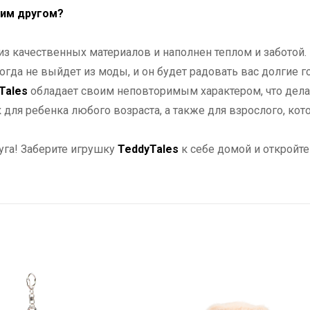
шим другом?
з качественных материалов и наполнен теплом и заботой.
огда не выйдет из моды, и он будет радовать вас долгие г
Tales
обладает своим неповторимым характером, что дела
для ребенка любого возраста, а также для взрослого, кот
уга! Заберите игрушку
TeddyTales
к себе домой и откройте