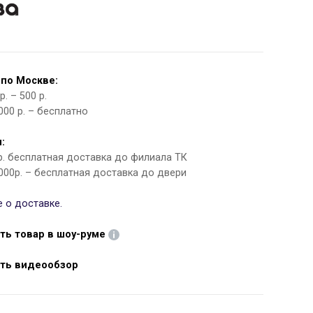
 по Москве:
. – 500 р.
000 р. – бесплатно
:
 р. бесплатная доставка до филиала ТК
000р. – бесплатная доставка до двери
 о доставке.
ть товар в шоу-руме
ть видеообзор