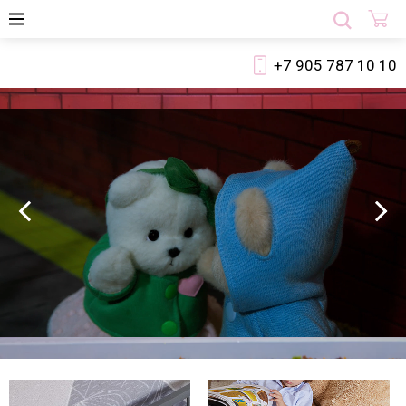
+7 905 787 10 10